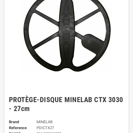
PROTÈGE-DISQUE MINELAB CTX 3030
- 27cm
Brand
MINELAB
Reference
PDICTX27