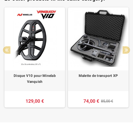
Disque V10 pour Minelab
Malette de transport XP
Vanquish
129,00 €
74,00 €
85,00 €