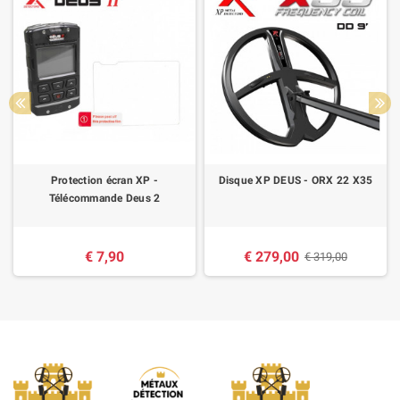
Protection écran XP -
Disque XP DEUS - ORX 22 X35
Télécommande Deus 2
€ 7,90
€ 279,00
€ 319,00