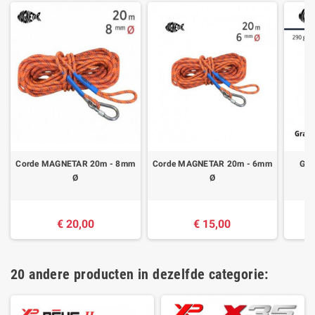
Corde MAGNETAR 20m - 8mm
Corde MAGNETAR 20m - 6mm
Gra
Ø
Ø
€ 20,00
€ 15,00
20 andere producten in dezelfde categorie: