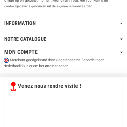
U kunt op elk gewenst moment weer uitschrijven. Hiervoor kunt u de
contactgegevens gebruiken uit de algemene voorwaarden.
INFORMATION
NOTRE CATALOGUE
MON COMPTE
Merchant goedgekeurd door Gegarandeerde Beoordelingen
Nederland
klik hier om het attest te tonen
.
Venez nous rendre visite !