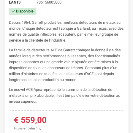
EAN13
786156005860
Disponible
check
Depuis 1964, Garrett produit les meilleurs détecteurs de métaux au
monde. Chaque détecteur est fabriqué à Garland, au Texas, avec des
normes de qualité inflexibles, et soutenu par le meilleur groupe de
service à la clientèle de l’industrie.
La famille de détecteurs ACE de Garrett changea la donne il y a des
années lorsque des performances puissantes, des fonctionnalités
impressionnantes et une grande valeur ajoutée ont été mises à la
disposition de tous les chasseurs de trésors. Comptant plus d’un
million d’histoires de succès, les utilisateurs d’ACE sont depuis
longtemps les plus productifs au monde.
Le nouvel ACE Apex représente le summum de la détection de
métaux à un prix abordable. Il est temps d’élever votre détection au
niveau supérieur.
€ 559,00
Inclusief belasting