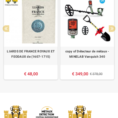
LIARDS DE FRANCE ROYAUX ET
copy of Détecteur de métaux -
FEODAUX de (1607-1715)
MINELAB Vanquish 340
€ 48,00
€ 349,00
€ 378,00