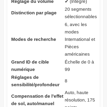
Réglage du volume
✔ (Intégré)
20 segments
Distinction par plage
sélectionnables
6, avec les
modes
Modes de recherche
International et
Pièces
américaines
Grand ID de cible
Échelle de 0 à
numérique
99
Réglages de
8
sensibilité/profondeur
Auto, haute
Compensation de l’effet
résolution, 175
de sol, auto/manuel