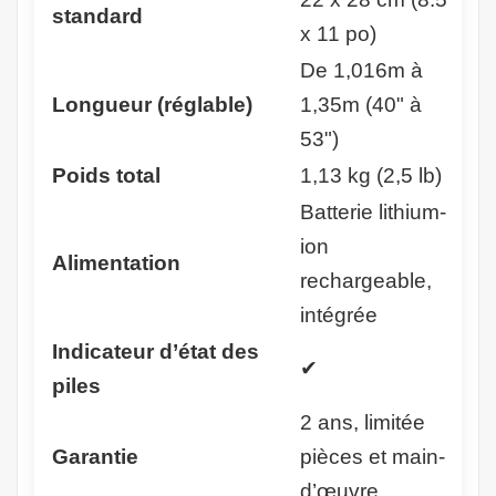
standard
x 11 po)
De 1,016m à
Longueur (réglable)
1,35m (40" à
53")
Poids total
1,13 kg (2,5 lb)
Batterie lithium-
ion
Alimentation
rechargeable,
intégrée
Indicateur d’état des
✔
piles
2 ans, limitée
Garantie
pièces et main-
d’œuvre