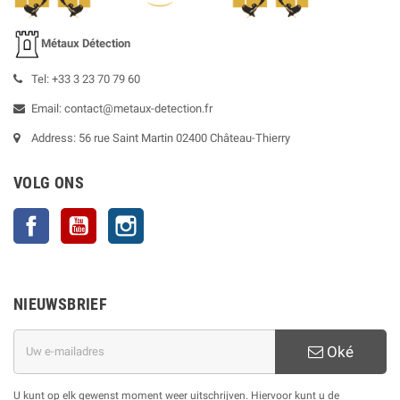
Métaux Détection
Tel: +33 3 23 70 79 60
Email: contact@metaux-detection.fr
Address: 56 rue Saint Martin 02400 Château-Thierry
VOLG ONS
Facebook
YouTube
Instagram
NIEUWSBRIEF
Oké
U kunt op elk gewenst moment weer uitschrijven. Hiervoor kunt u de