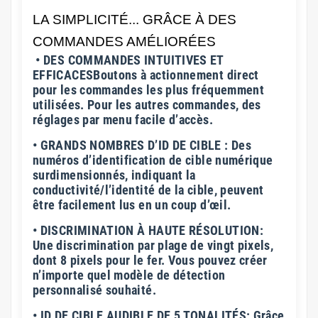
LA SIMPLICITÉ... GRÂCE À DES
COMMANDES AMÉLIORÉES
• DES COMMANDES INTUITIVES ET
EFFICACESBoutons à actionnement direct
pour les commandes les plus fréquemment
utilisées. Pour les autres commandes, des
réglages par menu facile d’accès.
• GRANDS NOMBRES D’ID DE CIBLE : Des
numéros d’identification de cible numérique
surdimensionnés, indiquant la
conductivité/l’identité de la cible, peuvent
être facilement lus en un coup d’œil.
• DISCRIMINATION À HAUTE RÉSOLUTION:
Une discrimination par plage de vingt pixels,
dont 8 pixels pour le fer. Vous pouvez créer
n’importe quel modèle de détection
personnalisé souhaité.
• ID DE CIBLE AUDIBLE DE 5 TONALITÉS: Grâce