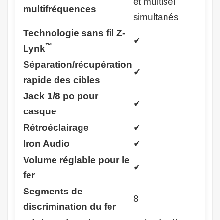
et multisel
multifréquences
simultanés
Technologie sans fil Z-
✔
™
Lynk
Séparation/récupération
✔
rapide des cibles
Jack 1/8 po pour
✔
casque
Rétroéclairage
✔
Iron Audio
✔
Volume réglable pour le
✔
fer
Segments de
8
discrimination du fer