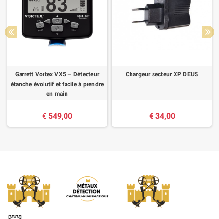
Garrett Vortex VX5 – Détecteur
Chargeur secteur XP DEUS
étanche évolutif et facile à prendre
en main
€ 549,00
€ 34,00