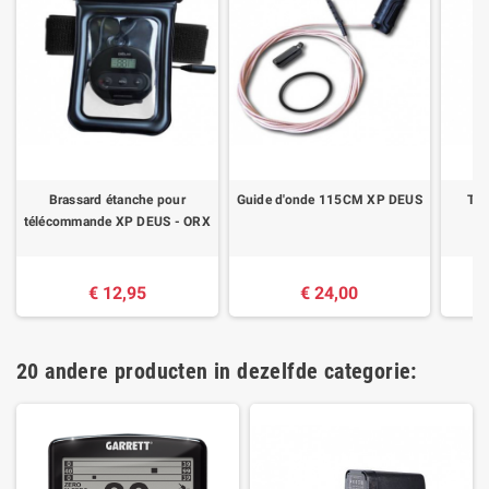
Brassard étanche pour
Guide d'onde 115CM XP DEUS
Té
télécommande XP DEUS - ORX
€ 12,95
€ 24,00
€
20 andere producten in dezelfde categorie: