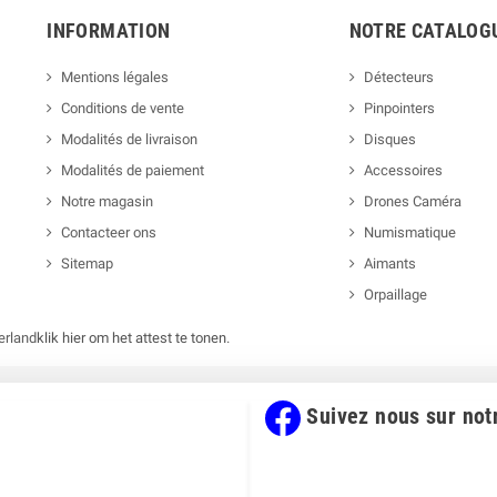
INFORMATION
NOTRE CATALOG
Mentions légales
Détecteurs
Conditions de vente
Pinpointers
Modalités de livraison
Disques
Modalités de paiement
Accessoires
Notre magasin
Drones Caméra
Contacteer ons
Numismatique
Sitemap
Aimants
Orpaillage
erland
klik hier om het attest te tonen
.
Suivez nous sur not