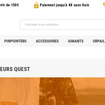
lock
p
rtir de 150€
Paiement jusqu'à 4X sans frais
PINPOINTERS
ACCESSOIRES
AIMANTS
ORPAI
EURS QUEST