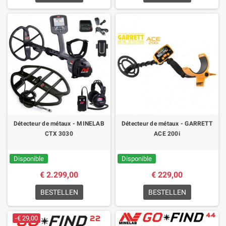
Détecteur de métaux - MINELAB
Détecteur de métaux - GARRETT
CTX 3030
ACE 200i
Disponible
Disponible
€ 2.299,00
€ 229,00
BESTELLEN
BESTELLEN
-€ 29,00