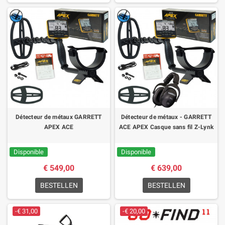
Détecteur de métaux GARRETT
Détecteur de métaux - GARRETT
APEX ACE
ACE APEX Casque sans fil Z-Lynk
Disponible
Disponible
€ 549,00
€ 639,00
BESTELLEN
BESTELLEN
-€ 31,00
-€ 20,00