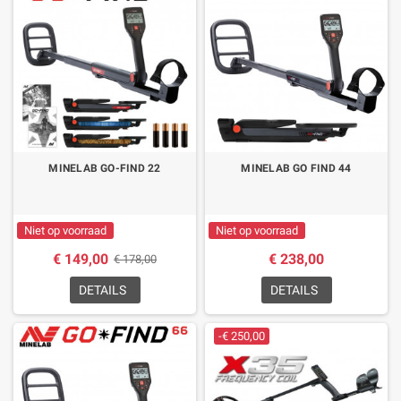
MINELAB GO-FIND 22
MINELAB GO FIND 44
Niet op voorraad
Niet op voorraad
€ 149,00
€ 238,00
€ 178,00
DETAILS
DETAILS
-€ 250,00