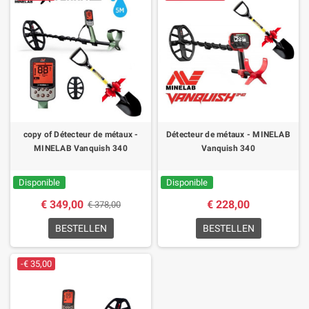
copy of Détecteur de métaux -
Détecteur de métaux - MINELAB
MINELAB Vanquish 340
Vanquish 340
Disponible
Disponible
€ 349,00
€ 228,00
€ 378,00
BESTELLEN
BESTELLEN
-€ 35,00