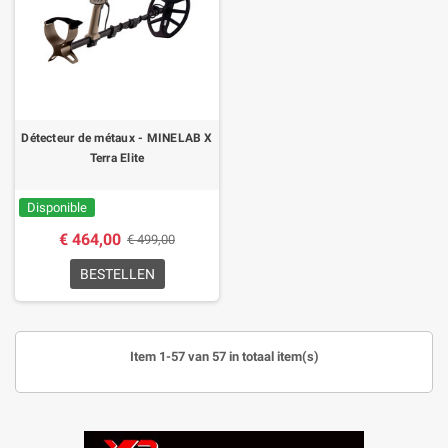
Détecteur de métaux - MINELAB X
Terra Elite
Disponible
€ 464,00
€ 499,00
BESTELLEN
Item 1-57 van 57 in totaal item(s)