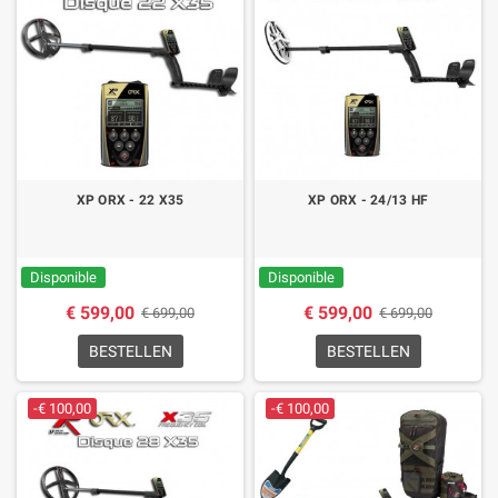
XP ORX - 22 X35
XP ORX - 24/13 HF
Disponible
Disponible
€ 599,00
€ 599,00
€ 699,00
€ 699,00
BESTELLEN
BESTELLEN
-€ 100,00
-€ 100,00