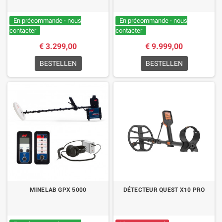
En précommande - nous
En précommande - nous
contacter
contacter
€ 3.299,00
€ 9.999,00
BESTELLEN
BESTELLEN
MINELAB GPX 5000
DÉTECTEUR QUEST X10 PRO