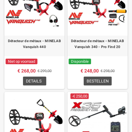
Détecteur de métaux - MINELAB
Détecteur de métaux - MINELAB
Vanquish 440
Vanquish 340 - Pro Find 20
Niet op voorraad
Disponible
€ 268,00
€ 248,00
€ 299,00
€ 298,00
DETAILS
BESTELLEN
-€ 250,00