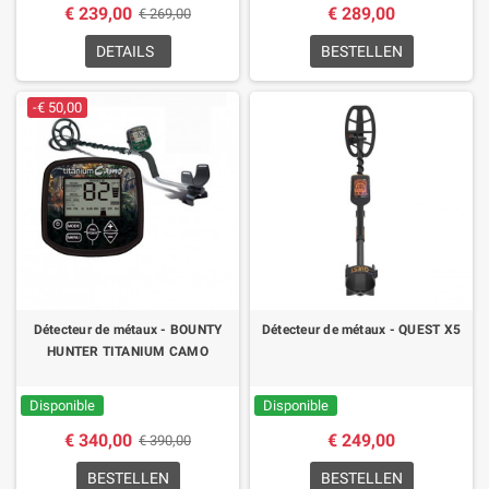
€ 239,00
€ 289,00
€ 269,00
DETAILS
BESTELLEN
-€ 50,00
Détecteur de métaux - BOUNTY
Détecteur de métaux - QUEST X5
HUNTER TITANIUM CAMO
Disponible
Disponible
€ 340,00
€ 249,00
€ 390,00
BESTELLEN
BESTELLEN