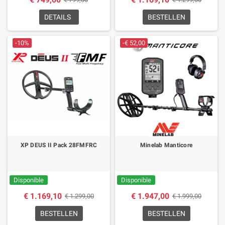
DETAILS
BESTELLEN
-10%
-€ 52,00
XP DEUS II Pack 28FMFRC
Minelab Manticore
Disponible
Disponible
€ 1.169,10
€ 1.947,00
€ 1.299,00
€ 1.999,00
BESTELLEN
BESTELLEN