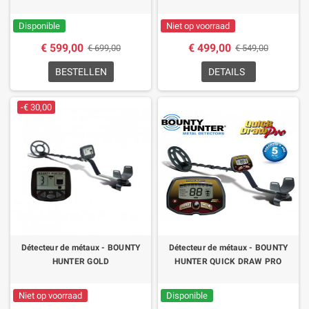
Disponible
Niet op voorraad
€ 599,00
€ 499,00
€ 699,00
€ 549,00
BESTELLEN
DETAILS
-€ 30,00
Détecteur de métaux - BOUNTY
Détecteur de métaux - BOUNTY
HUNTER GOLD
HUNTER QUICK DRAW PRO
Niet op voorraad
Disponible