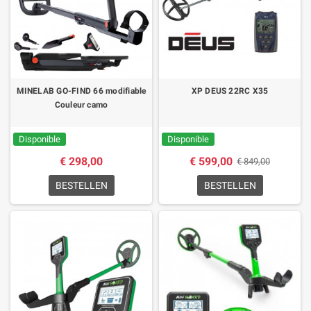
MINELAB GO-FIND 66 modifiable
XP DEUS 22RC X35
Couleur camo
Disponible
Disponible
€ 298,00
€ 599,00
€ 849,00
BESTELLEN
BESTELLEN