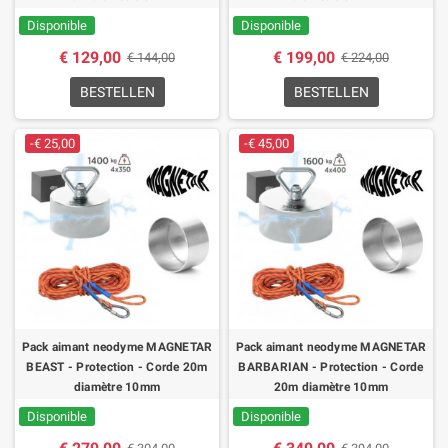
Disponible
Disponible
€ 129,00
€ 199,00
€ 144,00
€ 224,00
BESTELLEN
BESTELLEN
-€ 25,00
-€ 45,00
Pack aimant neodyme MAGNETAR
Pack aimant neodyme MAGNETAR
BEAST - Protection - Corde 20m
BARBARIAN - Protection - Corde
diamètre 10mm
20m diamètre 10mm
Disponible
Disponible