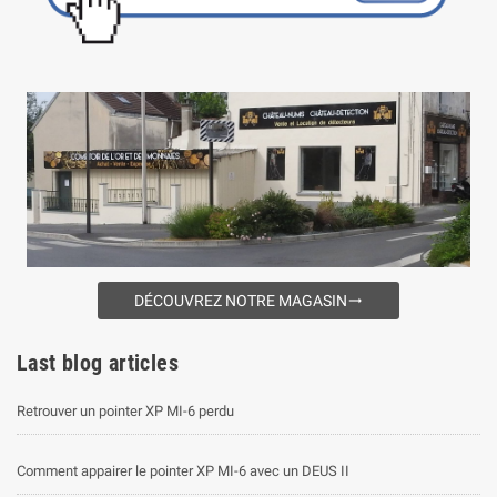
DÉCOUVREZ NOTRE MAGASIN
trending_flat
Last blog articles
Retrouver un pointer XP MI-6 perdu
Comment appairer le pointer XP MI-6 avec un DEUS II