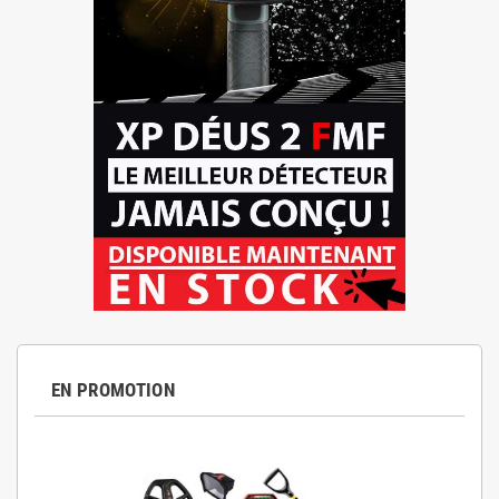
EN PROMOTION