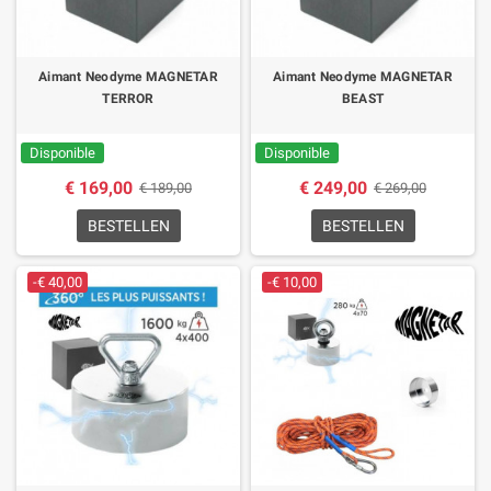
Aimant Neodyme MAGNETAR
Aimant Neodyme MAGNETAR
TERROR
BEAST
Disponible
Disponible
€ 169,00
€ 249,00
€ 189,00
€ 269,00
BESTELLEN
BESTELLEN
-€ 40,00
-€ 10,00