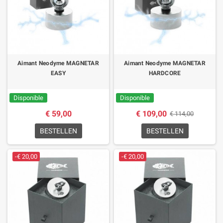
Aimant Neodyme MAGNETAR
Aimant Neodyme MAGNETAR
EASY
HARDCORE
Disponible
Disponible
€ 59,00
€ 109,00
€ 114,00
BESTELLEN
BESTELLEN
-€ 20,00
-€ 20,00