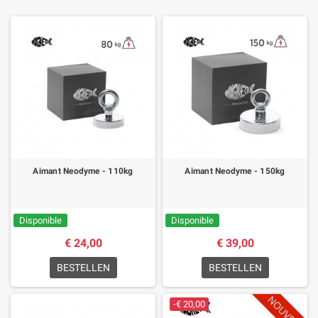
Aimant Neodyme - 110kg
Aimant Neodyme - 150kg
Disponible
Disponible
€ 24,00
€ 39,00
BESTELLEN
BESTELLEN
-€ 20,00