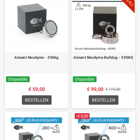
Aimant Neodyme - 300kg
Aimant Néodyme Bulldog - 500KG
Disponible
Disponible
€ 59,00
€ 99,00
€ 119,00
BESTELLEN
BESTELLEN
-€ 5,00