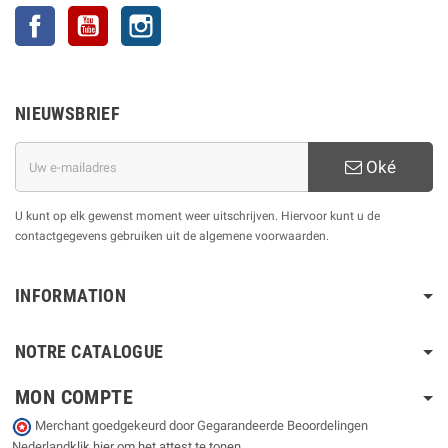
Facebook
YouTube
Instagram
NIEUWSBRIEF
Oké
U kunt op elk gewenst moment weer uitschrijven. Hiervoor kunt u de
contactgegevens gebruiken uit de algemene voorwaarden.
INFORMATION
NOTRE CATALOGUE
MON COMPTE
Merchant goedgekeurd door Gegarandeerde Beoordelingen
Nederland
klik hier om het attest te tonen
.