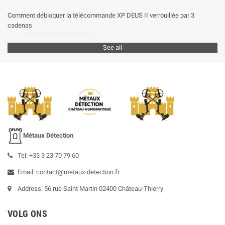
Comment débloquer la télécommande XP DEUS II verrouillée par 3
cadenas
See all
Métaux Détection
Tel: +33 3 23 70 79 60
Email: contact@metaux-detection.fr
Address: 56 rue Saint Martin 02400 Château-Thierry
VOLG ONS