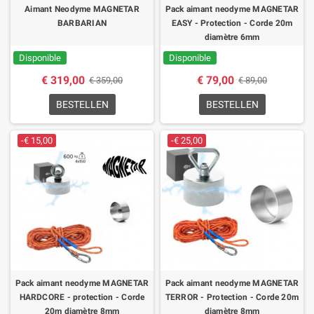
Aimant Neodyme MAGNETAR
Pack aimant neodyme MAGNETAR
BARBARIAN
EASY - Protection - Corde 20m
diamètre 6mm
Disponible
Disponible
€ 319,00
€ 79,00
€ 359,00
€ 89,00
BESTELLEN
BESTELLEN
-€ 15,00
-€ 25,00
Pack aimant neodyme MAGNETAR
Pack aimant neodyme MAGNETAR
HARDCORE - protection - Corde
TERROR - Protection - Corde 20m
20m diamètre 8mm
diamètre 8mm