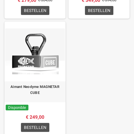
€ 279,00
€ 349,00
€ 304,00
€ 394,00
BESTELLEN
BESTELLEN
Aimant Neodyme MAGNETAR
CUBE
Disponible
€ 249,00
BESTELLEN