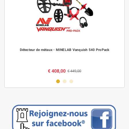
Détecteur de métaux - MINELAB Vanquish 540 ProPack
€ 408,00
€ 449,00