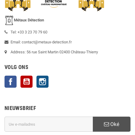
Métaux Détection
Tel: +33 3 23 70 79 60
Email: contact@metaux-detection.fr
Address: 56 rue Saint Martin 02400 Château-Thierry
VOLG ONS
Facebook
YouTube
Instagram
NIEUWSBRIEF
Oké