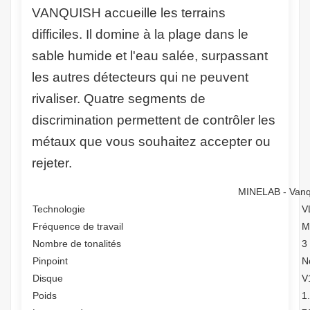
VANQUISH accueille les terrains
difficiles. Il domine à la plage dans le
sable humide et l'eau salée, surpassant
les autres détecteurs qui ne peuvent
rivaliser. Quatre segments de
discrimination permettent de contrôler les
métaux que vous souhaitez accepter ou
rejeter.
MINELAB - Vanq
Technologie
V
Fréquence de travail
M
Nombre de tonalités
3
Pinpoint
N
Disque
V
Poids
1