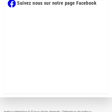
Suivez nous sur notre page Facebook
metaux-detection.fr © tous droits réservés - Détecteurs de métaux,