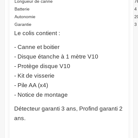
Longueur de canne
7
Batterie
4
Autonomie
2
Garantie
3
Le colis contient :
- Canne et boitier
- Disque étanche à 1 mètre V10
- Protège disque V10
- Kit de visserie
- Pile AA (x4)
- Notice de montage
Détecteur garanti 3 ans, Profind garanti 2
ans.