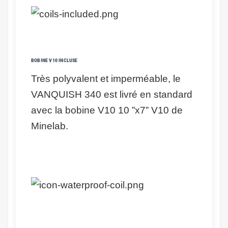
BOBINE V10 INCLUSE
Très polyvalent et imperméable, le
VANQUISH 340 est livré en standard
avec la bobine V10 10 ”x7” V10 de
Minelab.