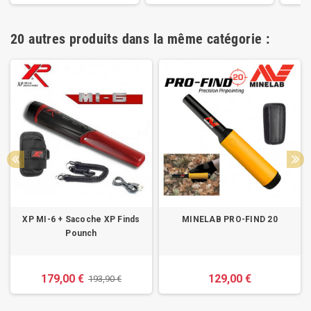
20 autres produits dans la même catégorie :
XP MI-6 + Sacoche XP Finds
MINELAB PRO-FIND 20
Pounch
179,00 €
129,00 €
193,90 €